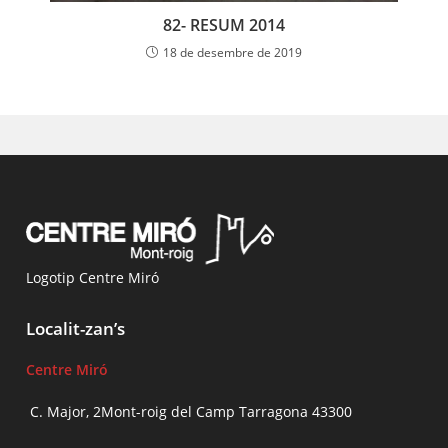
82- RESUM 2014
18 de desembre de 2019
Logotip Centre Miró
Localit-zan’s
Centre Miró
C. Major, 2Mont-roig del Camp Tarragona 43300