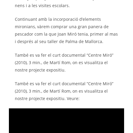
nens i a les visites escolars.
Continuant amb la incorporació d’elements
mironians, vàrem comprar una gran panera de
pescador com la que Joan Miró tenia, primer al mas
i després al seu taller de Palma de Mallorca.
També es va fer el curt documental “Centre Miró”
(2010), 3 min., de Martí Rom, on es visualitza el
nostre projecte expositiu.
També es va fer el curt documental “Centre Miró”
(2010), 3 min., de Martí Rom, on es visualitza el
nostre projecte expositiu. Veure: