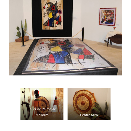
Taller de Palma de
Mallorca
Centre Miró