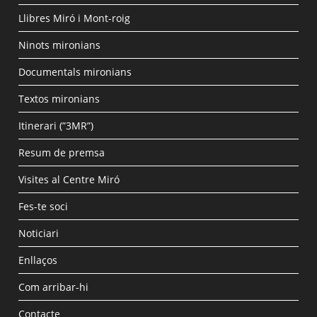
Llibres Miró i Mont-roig
Ninots mironians
Documentals mironians
Textos mironians
Itinerari (”3MR”)
Resum de premsa
Visites al Centre Miró
Fes-te soci
Noticiari
Enllaços
Com arribar-hi
Contacte