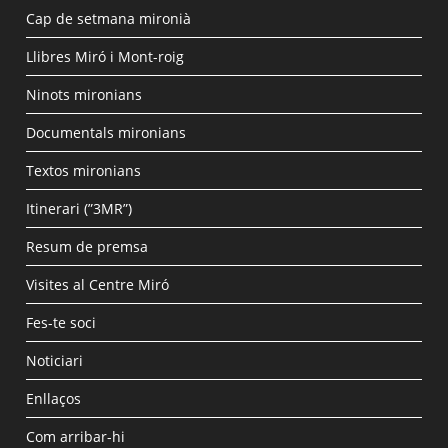
Cap de setmana mironià
Llibres Miró i Mont-roig
Ninots mironians
Documentals mironians
Textos mironians
Itinerari (”3MR”)
Resum de premsa
Visites al Centre Miró
Fes-te soci
Noticiari
Enllaços
Com arribar-hi