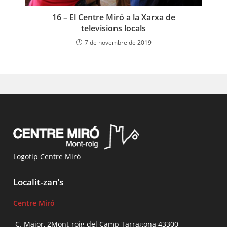
16 – El Centre Miró a la Xarxa de
televisions locals
7 de novembre de 2019
Logotip Centre Miró
Localit-zan’s
Centre Miró
C. Major, 2Mont-roig del Camp Tarragona 43300