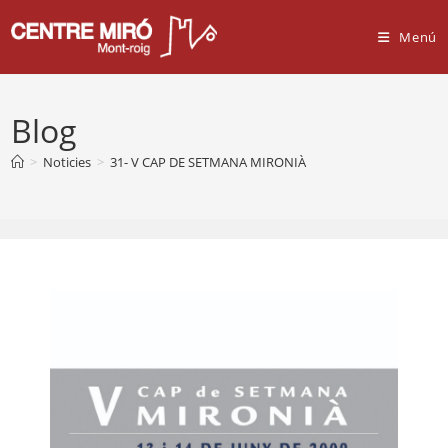
Vés
al
Menú
contingut
Blog
>
Noticies
>
31- V CAP DE SETMANA MIRONIÀ