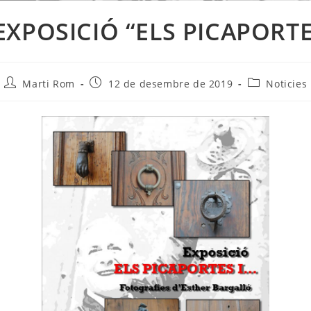
 EXPOSICIÓ “ELS PICAPORTE
Autor
Entrada
Categoria
Marti Rom
12 de desembre de 2019
Noticies
de
publicada:
de
l'entrada:
l'entrada: