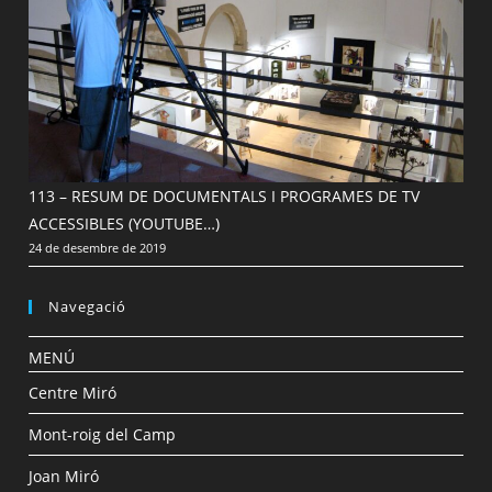
113 – RESUM DE DOCUMENTALS I PROGRAMES DE TV
ACCESSIBLES (YOUTUBE…)
24 de desembre de 2019
Navegació
MENÚ
Centre Miró
Mont-roig del Camp
Joan Miró