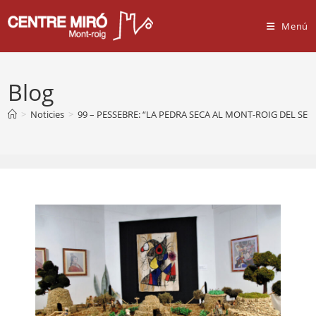
Vés
al
Menú
contingut
Blog
>
Noticies
>
99 – PESSEBRE: “LA PEDRA SECA AL MONT-ROIG DEL SEGL