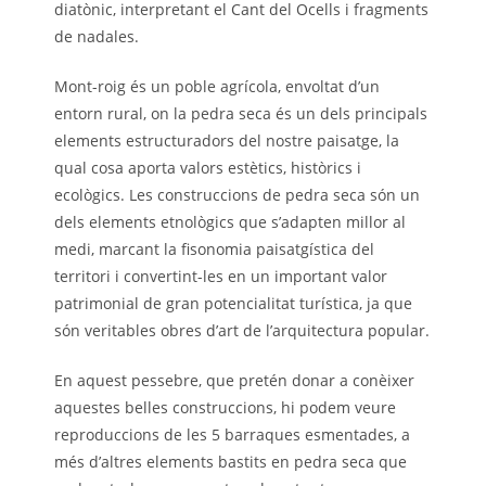
diatònic, interpretant el Cant del Ocells i fragments
de nadales.
Mont-roig és un poble agrícola, envoltat d’un
entorn rural, on la pedra seca és un dels principals
elements estructuradors del nostre paisatge, la
qual cosa aporta valors estètics, històrics i
ecològics. Les construccions de pedra seca són un
dels elements etnològics que s’adapten millor al
medi, marcant la fisonomia paisatgística del
territori i convertint-les en un important valor
patrimonial de gran potencialitat turística, ja que
són veritables obres d’art de l’arquitectura popular.
En aquest pessebre, que pretén donar a conèixer
aquestes belles construccions, hi podem veure
reproduccions de les 5 barraques esmentades, a
més d’altres elements bastits en pedra seca que