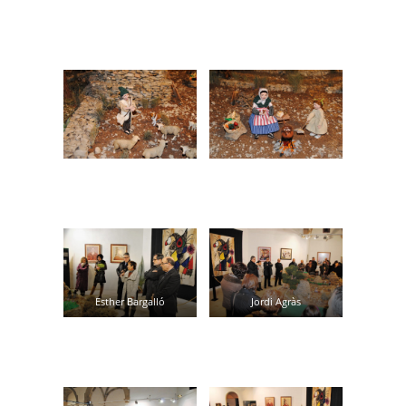
Esther Bargalló
Jordi Agràs