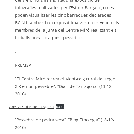
Centre Miró, s’ha muntat una exposició de
fotografies realitzades per l’Esther Bargalló, on es
poden visualitzar les cinc barraques declarades
BCIN i també s’han exposat imatges on es veuen els
membres de la junta del Centre Miró realitzant els
treballs previs d’aquest pessebre.
.
PREMSA
“El Centre Miró recrea el Mont-roig rural del segle
XIX en un pessebre”. “Diari de Tarragona” (13-12-
2016)
20161213-Diari-de-Tarragona
Baixa
“Pessebre de pedra seca”. “Blog Etnologia” (18-12-
2016)