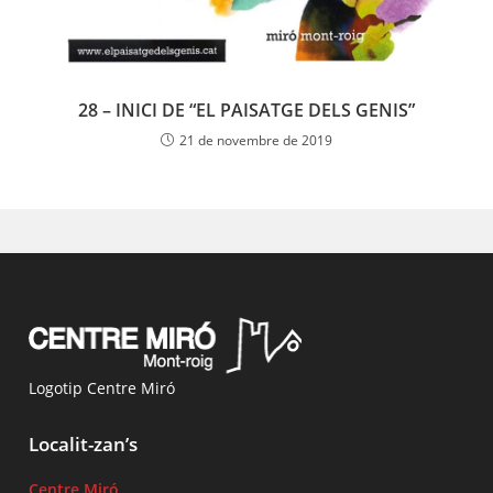
28 – INICI DE “EL PAISATGE DELS GENIS”
21 de novembre de 2019
Logotip Centre Miró
Localit-zan’s
Centre Miró