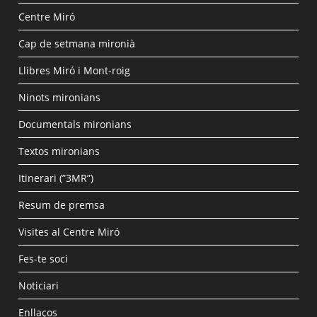
Centre Miró
Cap de setmana mironià
Llibres Miró i Mont-roig
Ninots mironians
Documentals mironians
Textos mironians
Itinerari (”3MR”)
Resum de premsa
Visites al Centre Miró
Fes-te soci
Noticiari
Enllaços