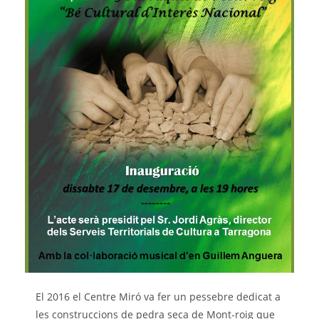
El 2016 el Centre Miró va fer un pessebre dedicat a
les construccions de pedra seca de Mont-roig que