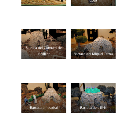
Cota
Barraca del Comuns del
Pellicer
Barraca del Miquel Terna
Barraca en espiral
Barraca dels lliris