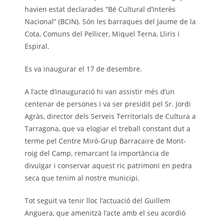
havien estat declarades “Bé Cultural d’Interès
Nacional” (BCIN). Són les barraques del Jaume de la
Cota, Comuns del Pellicer, Miquel Terna, Lliris i
Espiral.
Es va inaugurar el 17 de desembre.
A l’acte d’inauguració hi van assistir més d’un
centenar de persones i va ser presidit pel Sr. Jordi
Agràs, director dels Serveis Territorials de Cultura a
Tarragona, que va elogiar el treball constant dut a
terme pel Centre Miró-Grup Barracaire de Mont-
roig del Camp, remarcant la importància de
divulgar i conservar aquest ric patrimoni en pedra
seca que tenim al nostre municipi.
Tot seguit va tenir lloc l’actuació del Guillem
Anguera, que amenitzà l’acte amb el seu acordió