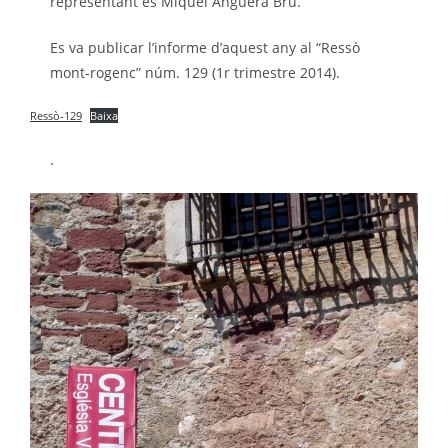
representant és Miquel Anguera Brú.
Es va publicar l’informe d’aquest any al “Ressò
mont-rogenc” núm. 129 (1r trimestre 2014).
Ressò-129
Baixa
.