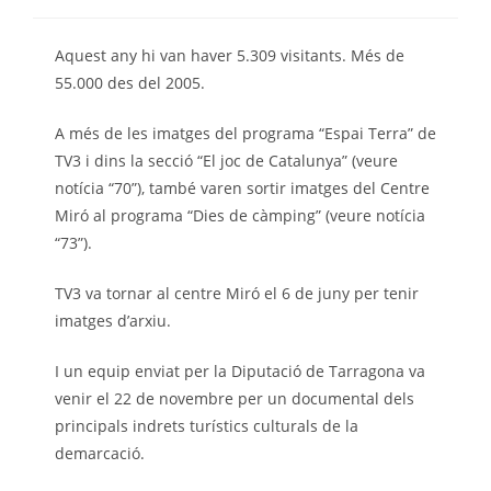
l'entrada:
de
l'entrada:
Aquest any hi van haver 5.309 visitants. Més de
55.000 des del 2005.
A més de les imatges del programa “Espai Terra” de
TV3 i dins la secció “El joc de Catalunya” (veure
notícia “70”), també varen sortir imatges del Centre
Miró al programa “Dies de càmping” (veure notícia
“73”).
TV3 va tornar al centre Miró el 6 de juny per tenir
imatges d’arxiu.
I un equip enviat per la Diputació de Tarragona va
venir el 22 de novembre per un documental dels
principals indrets turístics culturals de la
demarcació.