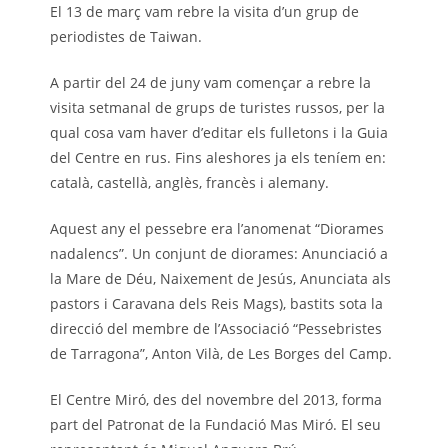
El 13 de març vam rebre la visita d’un grup de
periodistes de Taiwan.
A partir del 24 de juny vam començar a rebre la
visita setmanal de grups de turistes russos, per la
qual cosa vam haver d’editar els fulletons i la Guia
del Centre en rus. Fins aleshores ja els teníem en:
català, castellà, anglès, francès i alemany.
Aquest any el pessebre era l’anomenat “Diorames
nadalencs”. Un conjunt de diorames: Anunciació a
la Mare de Déu, Naixement de Jesús, Anunciata als
pastors i Caravana dels Reis Mags), bastits sota la
direcció del membre de l’Associació “Pessebristes
de Tarragona”, Anton Vilà, de Les Borges del Camp.
El Centre Miró, des del novembre del 2013, forma
part del Patronat de la Fundació Mas Miró. El seu