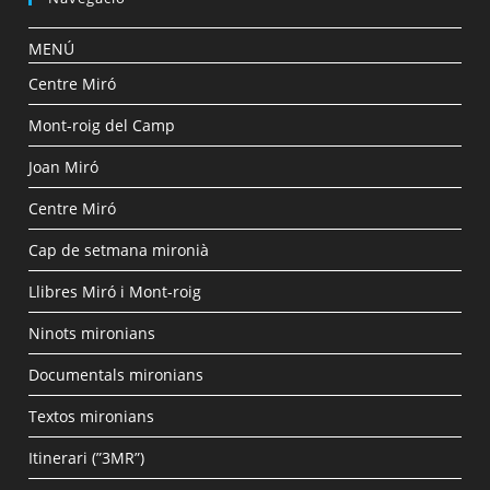
MENÚ
Centre Miró
Mont-roig del Camp
Joan Miró
Centre Miró
Cap de setmana mironià
Llibres Miró i Mont-roig
Ninots mironians
Documentals mironians
Textos mironians
Itinerari (”3MR”)