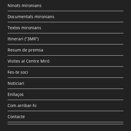
Ninots mironians
Documentals mironians
Textos mironians
Itinerari (”3MR”)
Resum de premsa
Visites al Centre Miró
Fes-te soci
Noticiari
Enllaços
Com arribar-hi
Contacte