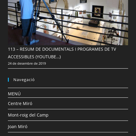
113 – RESUM DE DOCUMENTALS I PROGRAMES DE TV
ACCESSIBLES (YOUTUBE…)
24 de desembre de 2019
Navegació
MENÚ
Centre Miró
Mont-roig del Camp
Joan Miró