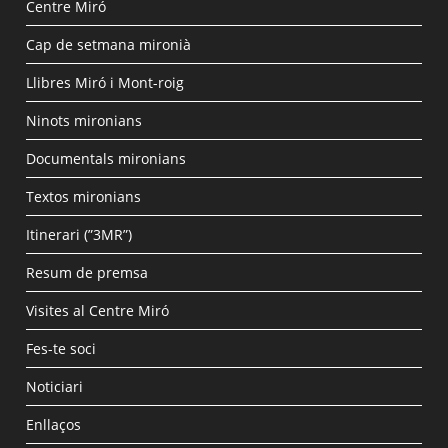
Centre Miró
Cap de setmana mironià
Llibres Miró i Mont-roig
Ninots mironians
Documentals mironians
Textos mironians
Itinerari (”3MR”)
Resum de premsa
Visites al Centre Miró
Fes-te soci
Noticiari
Enllaços