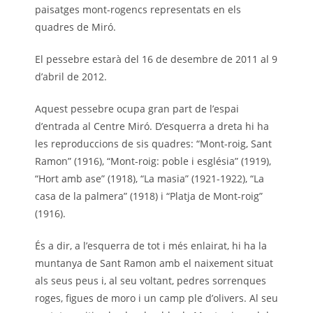
paisatges mont-rogencs representats en els
quadres de Miró.
El pessebre estarà del 16 de desembre de 2011 al 9
d’abril de 2012.
Aquest pessebre ocupa gran part de l’espai
d’entrada al Centre Miró. D’esquerra a dreta hi ha
les reproduccions de sis quadres: “Mont-roig, Sant
Ramon” (1916), “Mont-roig: poble i església” (1919),
“Hort amb ase” (1918), “La masia” (1921-1922), “La
casa de la palmera” (1918) i “Platja de Mont-roig”
(1916).
És a dir, a l’esquerra de tot i més enlairat, hi ha la
muntanya de Sant Ramon amb el naixement situat
als seus peus i, al seu voltant, pedres sorrenques
roges, figues de moro i un camp ple d’olivers. Al seu