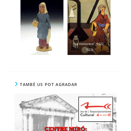
“La masovera” (1922-
1923)
TAMBÉ US POT AGRADAR